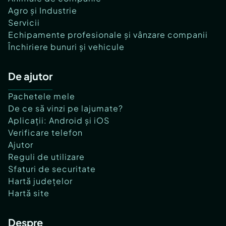
Agro și Industrie
Servicii
Echipamente profesionale și vânzare companii
Închiriere bunuri și vehicule
De ajutor
Pachetele mele
De ce să vinzi pe lajumate?
Aplicații: Android și iOS
Verificare telefon
Ajutor
Reguli de utilizare
Sfaturi de securitate
Hartă județelor
Hartă site
Despre