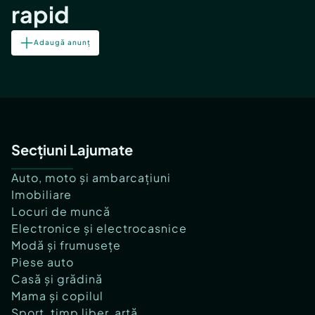
rapid
Adaugă anunț
Secțiuni Lajumate
Auto, moto și ambarcațiuni
Imobiliare
Locuri de muncă
Electronice și electrocasnice
Modă și frumusețe
Piese auto
Casă și grădină
Mama și copilul
Sport, timp liber, artă