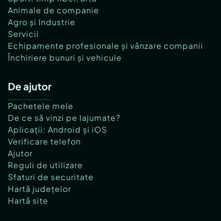
Animale de companie
Agro și Industrie
Servicii
Echipamente profesionale și vânzare companii
Închiriere bunuri și vehicule
De ajutor
Pachetele mele
De ce să vinzi pe lajumate?
Aplicații: Android și iOS
Verificare telefon
Ajutor
Reguli de utilizare
Sfaturi de securitate
Hartă județelor
Hartă site