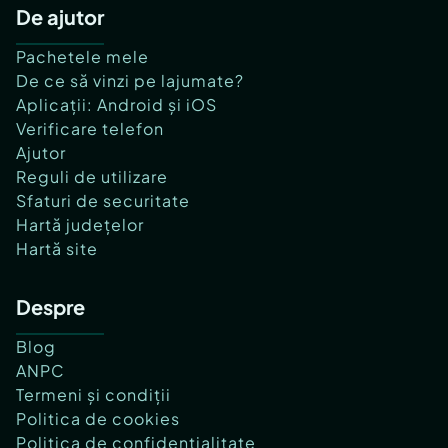
De ajutor
Pachetele mele
De ce să vinzi pe lajumate?
Aplicații: Android și iOS
Verificare telefon
Ajutor
Reguli de utilizare
Sfaturi de securitate
Hartă județelor
Hartă site
Despre
Blog
ANPC
Termeni și condiții
Politica de cookies
Politica de confidențialitate