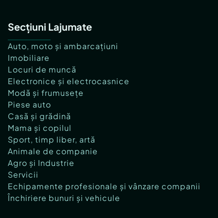
Secțiuni Lajumate
Auto, moto și ambarcațiuni
Imobiliare
Locuri de muncă
Electronice și electrocasnice
Modă și frumusețe
Piese auto
Casă și grădină
Mama și copilul
Sport, timp liber, artă
Animale de companie
Agro și Industrie
Servicii
Echipamente profesionale și vânzare companii
Închiriere bunuri și vehicule