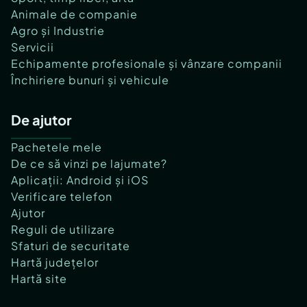
Animale de companie
Agro și Industrie
Servicii
Echipamente profesionale și vânzare companii
Închiriere bunuri și vehicule
De ajutor
Pachetele mele
De ce să vinzi pe lajumate?
Aplicații: Android și iOS
Verificare telefon
Ajutor
Reguli de utilizare
Sfaturi de securitate
Hartă județelor
Hartă site