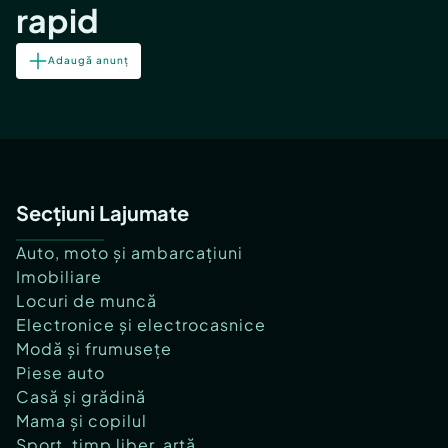
rapid
Adaugă anunț
Secțiuni Lajumate
Auto, moto și ambarcațiuni
Imobiliare
Locuri de muncă
Electronice și electrocasnice
Modă și frumusețe
Piese auto
Casă și grădină
Mama și copilul
Sport, timp liber, artă