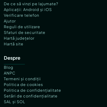
De ce să vinzi pe lajumate?
Aplicații: Android și iOS
Verificare telefon
Ajutor
Reguli de utilizare
Sfaturi de securitate
Hartă județelor
Hartă site
Despre
Blog
ANPC
Termeni și condiții
Politica de cookies
Politica de confidențialitate
Setări de confidențialitate
SAL și SOL