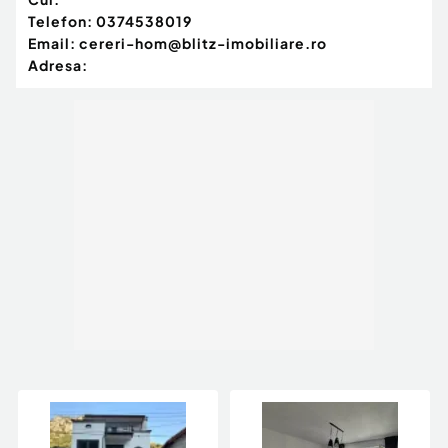
Telefon:
0374538019
Email:
cereri-hom@blitz-imobiliare.ro
Adresa: