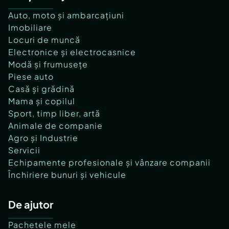
Auto, moto și ambarcațiuni
Imobiliare
Locuri de muncă
Electronice și electrocasnice
Modă și frumusețe
Piese auto
Casă și grădină
Mama și copilul
Sport, timp liber, artă
Animale de companie
Agro și Industrie
Servicii
Echipamente profesionale și vânzare companii
Închiriere bunuri și vehicule
De ajutor
Pachetele mele