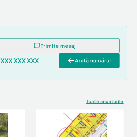
Trimite mesaj
XXXX XXX XXX
Arată numărul
Toate anunturile