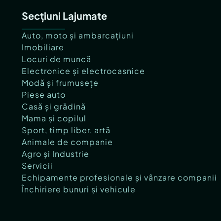
Secțiuni Lajumate
Auto, moto și ambarcațiuni
Imobiliare
Locuri de muncă
Electronice și electrocasnice
Modă și frumusețe
Piese auto
Casă și grădină
Mama și copilul
Sport, timp liber, artă
Animale de companie
Agro și Industrie
Servicii
Echipamente profesionale și vânzare companii
Închiriere bunuri și vehicule