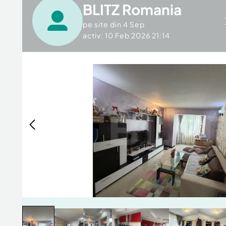
BLITZ Romania
pe site din
4 Sep
activ: 10 Feb 2026 21:14