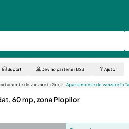
Suport
Devino partener B2B
Ajutor
artamente de vanzare în Gorj
Apartamente de vanzare în Ta
, 60 mp, zona Plopilor