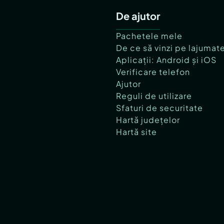
De ajutor
Pachetele mele
De ce să vinzi pe lajumat
Aplicații: Android și iOS
Verificare telefon
Ajutor
Reguli de utilizare
Sfaturi de securitate
Hartă județelor
Hartă site