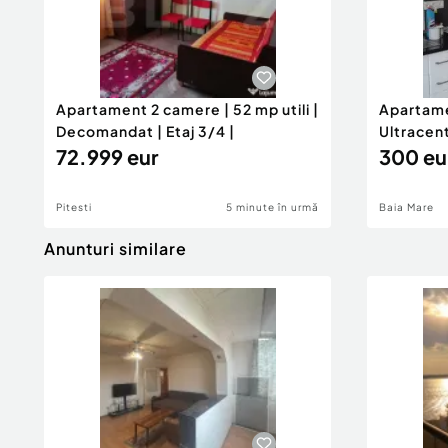
Apartament 2 camere | 52 mp utili |
Apartame
Decomandat | Etaj 3/4 |
Ultracen
72.999 eur
300 eu
Pitesti
5 minute în urmă
Baia Mare
Anunturi similare