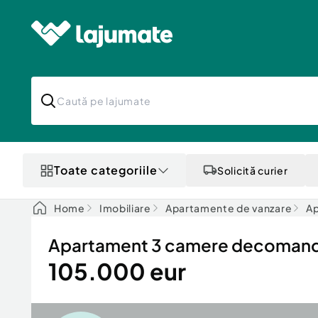
Toate categoriile
Solicită curier
Home
Imobiliare
Apartamente de vanzare
Ap
Apartament 3 camere decomandat
105.000 eur