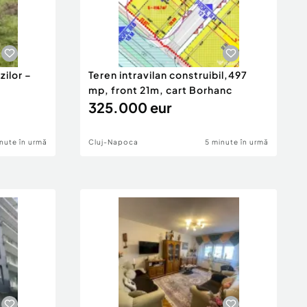
zilor –
Teren intravilan construibil,497
mp, front 21m, cart Borhanc
325.000 eur
nute în urmă
Cluj-Napoca
5 minute în urmă