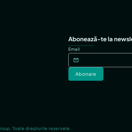
Abonează-te la newsl
Email
Abonare
Group. Toate drepturile rezervate.