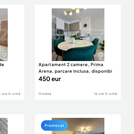
de
Apartament 2 camere, Prima
Arena, parcare inclusa, disponibi
450 eur
6 ore în urmă
Oradea
16 ore în urmă
Promovat