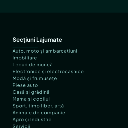
Secțiuni Lajumate
Auto, moto și ambarcațiuni
Imobiliare
Locuri de muncă
Electronice și electrocasnice
Modă și frumusețe
Piese auto
Casă și grădină
Mama și copilul
Sport, timp liber, artă
Animale de companie
Agro și Industrie
Servicii