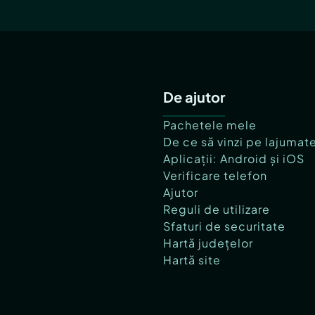
De ajutor
Pachetele mele
De ce să vinzi pe lajumat
Aplicații: Android și iOS
Verificare telefon
Ajutor
Reguli de utilizare
Sfaturi de securitate
Hartă județelor
Hartă site