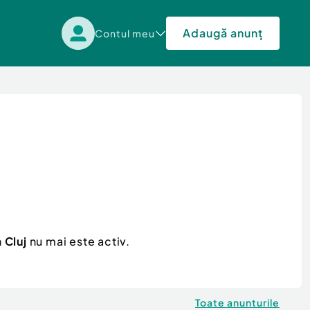
Adaugă anunț
Contul meu
 Cluj
nu mai este activ.
Toate anunturile