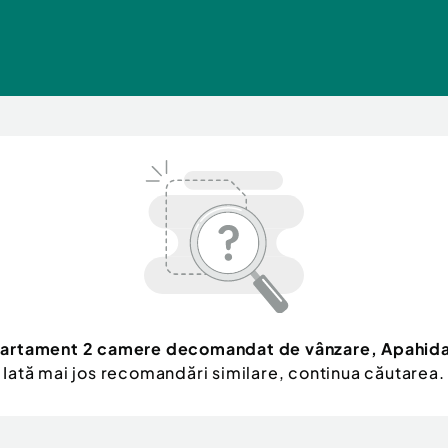
artament 2 camere decomandat de vânzare, Apahida
Iată mai jos recomandări similare, continua căutarea.