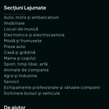
Secțiuni Lajumate
Auto, moto și ambarcațiuni
Imobiliare
Locuri de muncă
Electronice și electrocasnice
Modă și frumusețe
Piese auto
Casă și grădină
Mama și copilul
Sport, timp liber, artă
Animale de companie
Agro și Industrie
Servicii
Echipamente profesionale și vânzare companii
Închiriere bunuri și vehicule
De ajutor