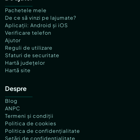
Pachetele mele
De ce să vinzi pe lajumate?
Aplicații: Android și iOS
Verificare telefon
Ajutor
Reguli de utilizare
Sfaturi de securitate
Hartă județelor
Hartă site
Despre
Blog
ANPC
Termeni și condiții
Politica de cookies
Politica de confidențialitate
Setări de confidențialitate