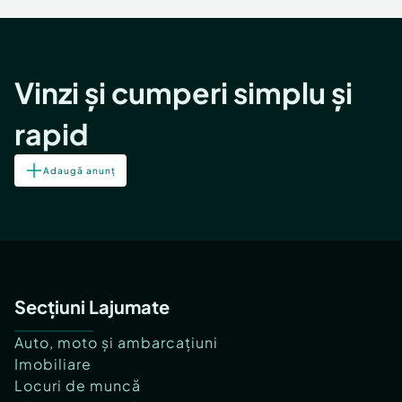
Vinzi și cumperi simplu și
rapid
Adaugă anunț
Secțiuni Lajumate
Auto, moto și ambarcațiuni
Imobiliare
Locuri de muncă