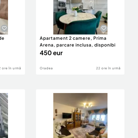
de
Apartament 2 camere, Prima
Arena, parcare inclusa, disponibi
450 eur
2 ore în urmă
Oradea
22 ore în urmă