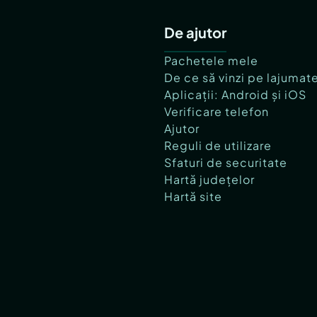
De ajutor
Pachetele mele
De ce să vinzi pe lajumat
Aplicații: Android și iOS
Verificare telefon
Ajutor
Reguli de utilizare
Sfaturi de securitate
Hartă județelor
Hartă site