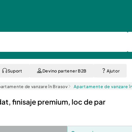
Suport
Devino partener B2B
Ajutor
artamente de vanzare în Brasov
Apartamente de vanzare î
, finisaje premium, loc de par