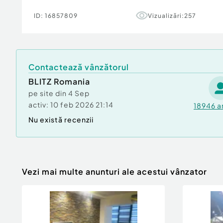
ID:
16857809
Vizualizări:
257
Contactează vânzătorul
BLITZ Romania
pe site din
4 Sep
activ:
10 feb 2026 21:14
18946
a
Nu există recenzii
Vezi mai multe anunturi ale acestui vânzator