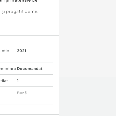
 și pregătit pentru
uctie
2021
mentare
Decomandat
e.
tilat
1
Bună