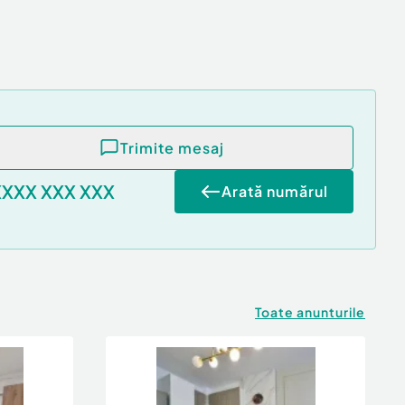
Trimite mesaj
XXXX XXX XXX
Arată numărul
Toate anunturile