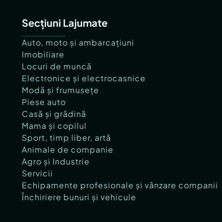
Secțiuni Lajumate
Auto, moto și ambarcațiuni
Imobiliare
Locuri de muncă
Electronice și electrocasnice
Modă și frumusețe
Piese auto
Casă și grădină
Mama și copilul
Sport, timp liber, artă
Animale de companie
Agro și Industrie
Servicii
Echipamente profesionale și vânzare companii
Închiriere bunuri și vehicule