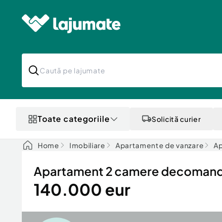
Toate categoriile
Solicită curier
Home
Imobiliare
Apartamente de vanzare
Ap
Apartament 2 camere decomandat
140.000 eur