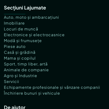
Secțiuni Lajumate
Auto, moto și ambarcațiuni
Imobiliare
Locuri de muncă
Electronice și electrocasnice
Modă și frumusețe
Piese auto
Casă și grădină
Mama și copilul
Sport, timp liber, artă
Animale de companie
Agro și Industrie
Servicii
Echipamente profesionale și vânzare companii
Închiriere bunuri și vehicule
De ajutor