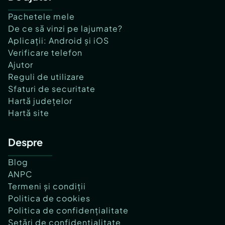
Pachetele mele
De ce să vinzi pe lajumate?
Aplicații: Android și iOS
Verificare telefon
Ajutor
Reguli de utilizare
Sfaturi de securitate
Hartă județelor
Hartă site
Despre
Blog
ANPC
Termeni și condiții
Politica de cookies
Politica de confidențialitate
Setări de confidențialitate