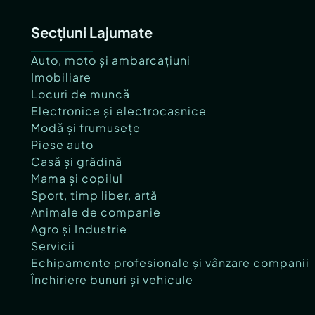
Secțiuni Lajumate
Auto, moto și ambarcațiuni
Imobiliare
Locuri de muncă
Electronice și electrocasnice
Modă și frumusețe
Piese auto
Casă și grădină
Mama și copilul
Sport, timp liber, artă
Animale de companie
Agro și Industrie
Servicii
Echipamente profesionale și vânzare companii
Închiriere bunuri și vehicule