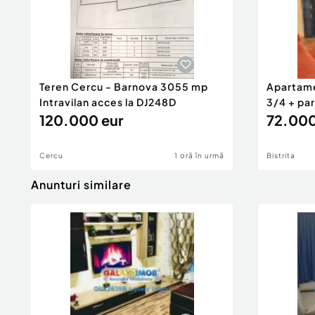
Teren Cercu - Barnova 3055 mp
Apartame
Intravilan acces la DJ248D
3/4 + par
120.000 eur
72.000
Cercu
1 oră în urmă
Bistrita
Anunturi similare