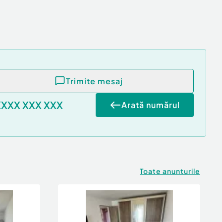
Trimite mesaj
XXXX XXX XXX
Arată numărul
Toate anunturile