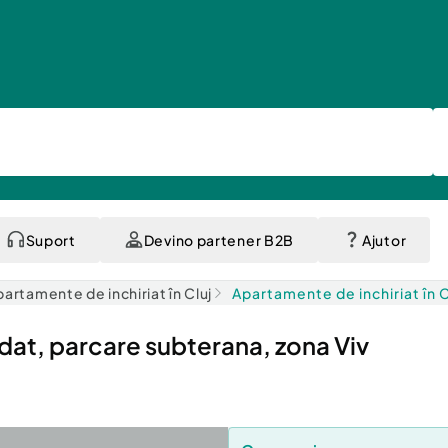
Suport
Devino partener B2B
Ajutor
artamente de inchiriat în Cluj
Apartamente de inchiriat în
t, parcare subterana, zona Viv