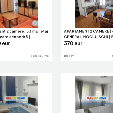
nt 2 camere, 53 mp, etaj
APARTAMENT 2 CAMERE | 
care acoperită |
GENERAL MOCIULSCHI |
 eur
DE
370 eur
2 ore în urmă
Brasov