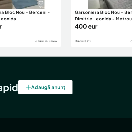
ra Bloc Nou - Berceni -
Garsoniera Bloc Nou - Ber
 Leonida
Dimitrie Leonida - Metrou
r
400 eur
6 luni în urmă
Bucuresti
rapid
Adaugă anunț