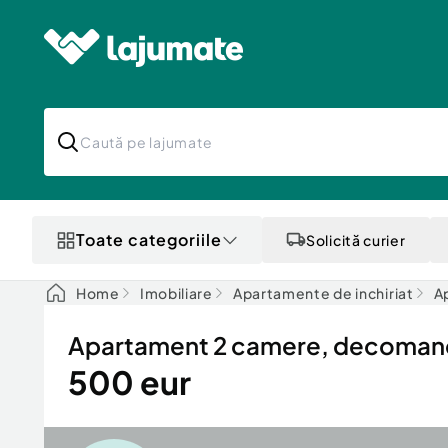
Toate categoriile
Solicită curier
Home
Imobiliare
Apartamente de inchiriat
Ap
Apartament 2 camere, decomanda
500 eur