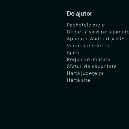
De ajutor
Pachetele mele
De ce să vinzi pe lajumat
Aplicații: Android și iOS
Verificare telefon
Ajutor
Reguli de utilizare
Sfaturi de securitate
Hartă județelor
Hartă site