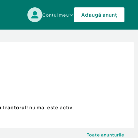
Adaugă anunț
Contul meu
 Tractorul!
nu mai este activ.
Toate anunturile