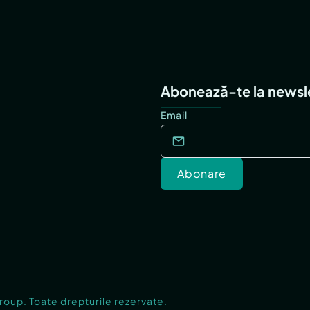
Abonează-te la newsl
Email
Abonare
Group. Toate drepturile rezervate.