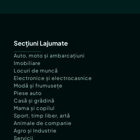
Secțiuni Lajumate
Auto, moto și ambarcațiuni
Imobiliare
Locuri de muncă
Electronice și electrocasnice
Modă și frumusețe
Piese auto
Casă și grădină
Mama și copilul
Sport, timp liber, artă
Animale de companie
Agro și Industrie
Servicii