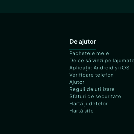
De ajutor
Pachetele mele
De ce să vinzi pe lajumat
Aplicații: Android și iOS
Verificare telefon
Ajutor
Reguli de utilizare
Sfaturi de securitate
Hartă județelor
Hartă site