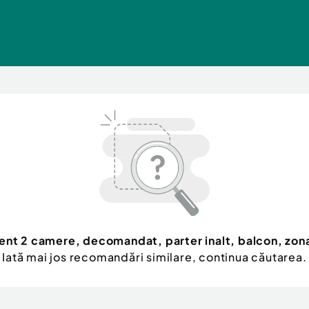
nt 2 camere, decomandat, parter inalt, balcon, zona
Iată mai jos recomandări similare, continua căutarea.