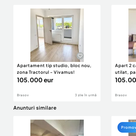
Apartament tip studio, bloc nou,
Apart 2 
zona Tractorul - Vivamus!
utilat, p
105.000 eur
105.00
Brasov
3 zile în urmă
Brasov
Anunturi similare
Promo