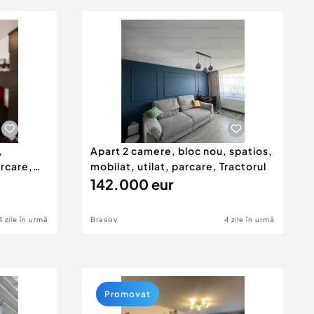
,
Apart 2 camere, bloc nou, spatios,
arcare,
mobilat, utilat, parcare, Tractorul
142.000 eur
4 zile în urmă
Brasov
4 zile în urmă
Promovat