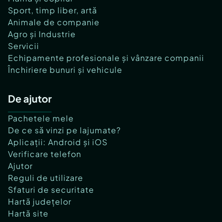
Sport, timp liber, artă
Animale de companie
Agro și Industrie
Servicii
Echipamente profesionale și vânzare companii
Închiriere bunuri și vehicule
De ajutor
Pachetele mele
De ce să vinzi pe lajumate?
Aplicații: Android și iOS
Verificare telefon
Ajutor
Reguli de utilizare
Sfaturi de securitate
Hartă județelor
Hartă site