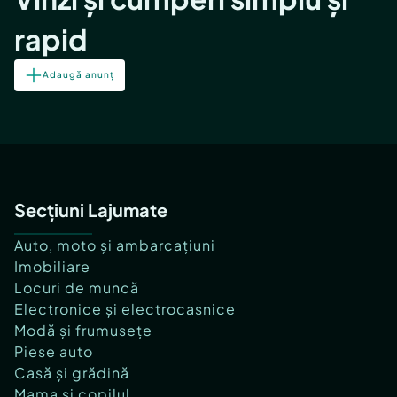
rapid
Adaugă anunț
Secțiuni Lajumate
Auto, moto și ambarcațiuni
Imobiliare
Locuri de muncă
Electronice și electrocasnice
Modă și frumusețe
Piese auto
Casă și grădină
Mama și copilul