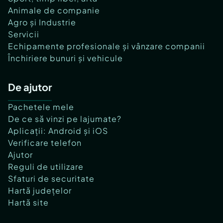
Animale de companie
Agro și Industrie
Servicii
Echipamente profesionale și vânzare companii
Închiriere bunuri și vehicule
De ajutor
Pachetele mele
De ce să vinzi pe lajumate?
Aplicații: Android și iOS
Verificare telefon
Ajutor
Reguli de utilizare
Sfaturi de securitate
Hartă județelor
Hartă site