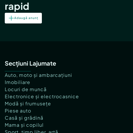
rapid
Adaugă anunț
Secțiuni Lajumate
Auto, moto și ambarcațiuni
Imobiliare
Locuri de muncă
Electronice și electrocasnice
Modă și frumusețe
Piese auto
Casă și grădină
Mama și copilul
Sport, timp liber, artă