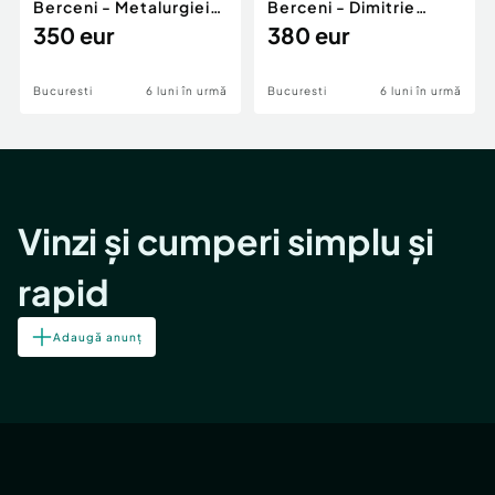
Berceni - Metalurgiei
Berceni - Dimitrie
Park - Postalionul
350 eur
Leonida
380 eur
Bucuresti
6 luni în urmă
Bucuresti
6 luni în urmă
Vinzi și cumperi simplu și
rapid
Adaugă anunț