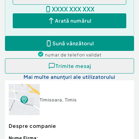
XXXX XXX XXX
Arată numărul
Sună vânzătorul
numar de telefon
validat
Trimite mesaj
Mai multe anunțuri ale utilizatorului
Timisoara
,
Timis
Despre companie
Nume Firma: