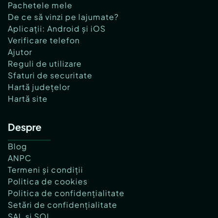
Pachetele mele
De ce să vinzi pe lajumate?
Aplicații: Android și iOS
Verificare telefon
Ajutor
Reguli de utilizare
Sfaturi de securitate
Hartă județelor
Hartă site
Despre
Blog
ANPC
Termeni și condiții
Politica de cookies
Politica de confidențialitate
Setări de confidențialitate
SAL și SOL