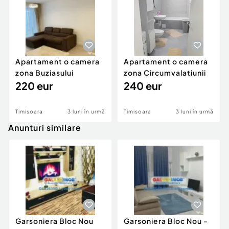
Apartament o camera
Apartament o camera
zona Buziasului
zona Circumvalatiunii
220 eur
240 eur
Timisoara
3 luni în urmă
Timisoara
3 luni în urmă
Anunturi similare
Garsoniera Bloc Nou
Garsoniera Bloc Nou -