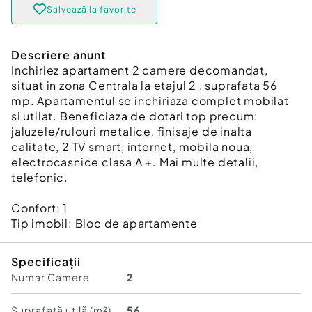
Salvează la favorite
Descriere anunt
Inchiriez apartament 2 camere decomandat,
situat in zona Centrala la etajul 2 , suprafata 56
mp. Apartamentul se inchiriaza complet mobilat
si utilat. Beneficiaza de dotari top precum:
jaluzele/rulouri metalice, finisaje de inalta
calitate, 2 TV smart, internet, mobila noua,
electrocasnice clasa A +. Mai multe detalii,
telefonic.
Confort:
1
Tip imobil:
Bloc de apartamente
Specificații
Numar Camere
2
Suprafață utilă (m²)
56