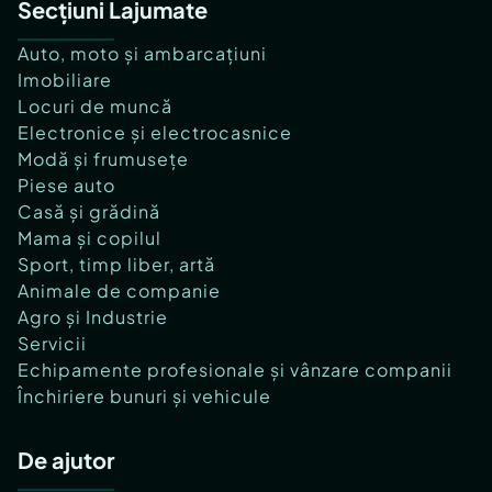
Secțiuni Lajumate
Auto, moto și ambarcațiuni
Imobiliare
Locuri de muncă
Electronice și electrocasnice
Modă și frumusețe
Piese auto
Casă și grădină
Mama și copilul
Sport, timp liber, artă
Animale de companie
Agro și Industrie
Servicii
Echipamente profesionale și vânzare companii
Închiriere bunuri și vehicule
De ajutor