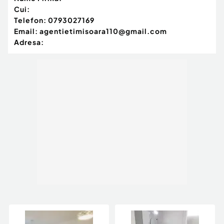
Cui:
Telefon:
0793027169
Email:
agentietimisoara110@gmail.com
Adresa: