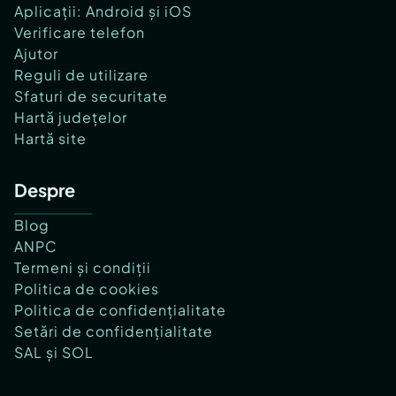
Aplicații: Android și iOS
Verificare telefon
Ajutor
Reguli de utilizare
Sfaturi de securitate
Hartă județelor
Hartă site
Despre
Blog
ANPC
Termeni și condiții
Politica de cookies
Politica de confidențialitate
Setări de confidențialitate
SAL și SOL