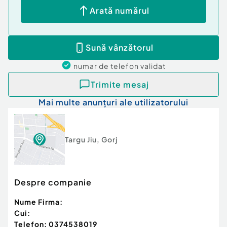
Arată numărul
Sună vânzătorul
numar de telefon
validat
Trimite mesaj
Mai multe anunțuri ale utilizatorului
Targu Jiu
,
Gorj
Despre companie
Nume Firma:
Cui:
Telefon:
0374538019