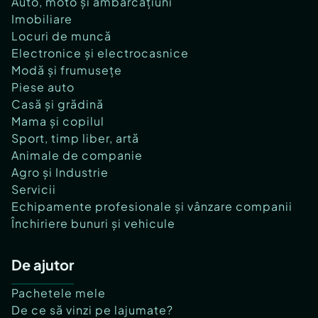
Auto, moto și ambarcațiuni
Imobiliare
Locuri de muncă
Electronice și electrocasnice
Modă și frumusețe
Piese auto
Casă și grădină
Mama și copilul
Sport, timp liber, artă
Animale de companie
Agro și Industrie
Servicii
Echipamente profesionale și vânzare companii
Închiriere bunuri și vehicule
De ajutor
Pachetele mele
De ce să vinzi pe lajumate?