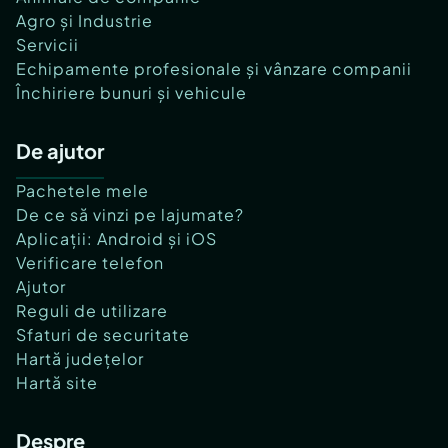
Agro și Industrie
Servicii
Echipamente profesionale și vânzare companii
Închiriere bunuri și vehicule
De ajutor
Pachetele mele
De ce să vinzi pe lajumate?
Aplicații: Android și iOS
Verificare telefon
Ajutor
Reguli de utilizare
Sfaturi de securitate
Hartă județelor
Hartă site
Despre