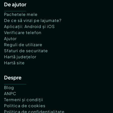
De ajutor
Pachetele mele
De ce să vinzi pe lajumate?
Aplicații: Android și iOS
Verificare telefon
Ajutor
Reguli de utilizare
Sfaturi de securitate
Hartă județelor
Hartă site
Despre
Blog
ANPC
Termeni și condiții
Politica de cookies
Politica de confidențialitate