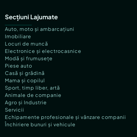
Secțiuni Lajumate
Auto, moto și ambarcațiuni
Imobiliare
Locuri de muncă
Electronice și electrocasnice
Modă și frumusețe
Piese auto
Casă și grădină
Mama și copilul
Sport, timp liber, artă
Animale de companie
Agro și Industrie
Servicii
Echipamente profesionale și vânzare companii
Închiriere bunuri și vehicule