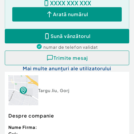
XXXX XXX XXX
Arată numărul
Sună vânzătorul
numar de telefon
validat
Trimite mesaj
Mai multe anunțuri ale utilizatorului
Targu Jiu
,
Gorj
Despre companie
Nume Firma:
Cui: