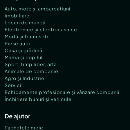
Auto, moto și ambarcațiuni
Imobiliare
Locuri de muncă
Electronice și electrocasnice
Modă și frumusețe
Piese auto
Casă și grădină
Mama și copilul
Sport, timp liber, artă
Animale de companie
Agro și Industrie
Servicii
Echipamente profesionale și vânzare companii
Închiriere bunuri și vehicule
De ajutor
Pachetele mele