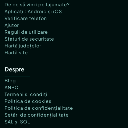
De ce să vinzi pe lajumate?
Aplicații: Android și iOS
Verificare telefon
Ajutor
Reguli de utilizare
Sfaturi de securitate
Hartă județelor
Hartă site
Despre
Blog
ANPC
Termeni și condiții
Politica de cookies
Politica de confidențialitate
Setări de confidențialitate
SAL și SOL