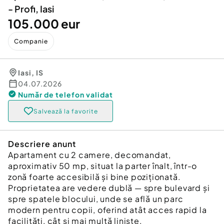
- Profi, Iasi
105.000 eur
Companie
Iasi
,
IS
04.07.2026
Număr de telefon
validat
Salvează la favorite
Descriere anunt
Apartament cu 2 camere, decomandat,
aproximativ 50 mp, situat la parter înalt, într-o
zonă foarte accesibilă și bine poziționată.
Proprietatea are vedere dublă — spre bulevard și
spre spatele blocului, unde se află un parc
modern pentru copii, oferind atât acces rapid la
facilități, cât și mai multă liniște.