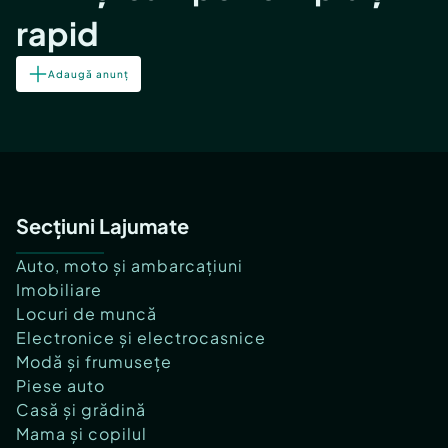
rapid
Adaugă anunț
Secțiuni Lajumate
Auto, moto și ambarcațiuni
Imobiliare
Locuri de muncă
Electronice și electrocasnice
Modă și frumusețe
Piese auto
Casă și grădină
Mama și copilul