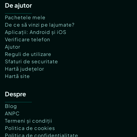
De ajutor
Pachetele mele
De ce să vinzi pe lajumate?
Aplicații: Android și iOS
Verificare telefon
Ajutor
Reguli de utilizare
Sfaturi de securitate
Hartă județelor
Hartă site
Despre
Blog
ANPC
Termeni și condiții
Politica de cookies
Politica de confidențialitate