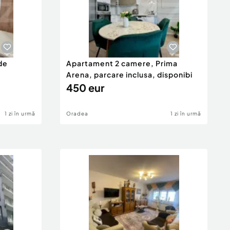
de
Apartament 2 camere, Prima
Arena, parcare inclusa, disponibi
450 eur
1 zi în urmă
Oradea
1 zi în urmă