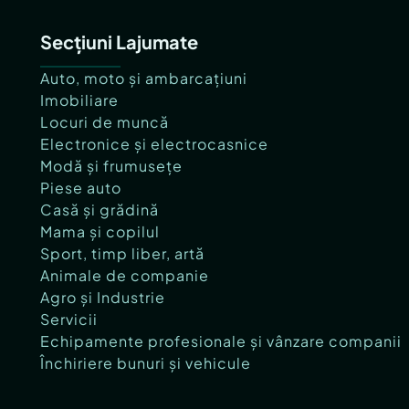
Secțiuni Lajumate
Auto, moto și ambarcațiuni
Imobiliare
Locuri de muncă
Electronice și electrocasnice
Modă și frumusețe
Piese auto
Casă și grădină
Mama și copilul
Sport, timp liber, artă
Animale de companie
Agro și Industrie
Servicii
Echipamente profesionale și vânzare companii
Închiriere bunuri și vehicule