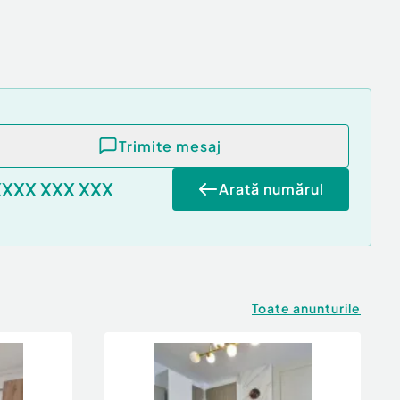
Trimite mesaj
XXXX XXX XXX
Arată numărul
Toate anunturile