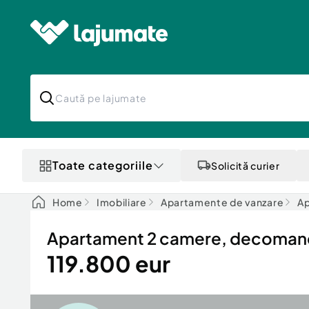
Toate categoriile
Solicită curier
Home
Imobiliare
Apartamente de vanzare
Ap
Apartament 2 camere, decomanda
119.800 eur