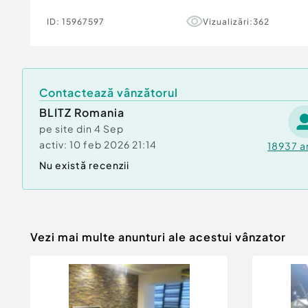
ID:
15967597
Vizualizări:
362
Contactează vânzătorul
BLITZ Romania
pe site din
4 Sep
activ:
10 feb 2026 21:14
18937
a
Nu există recenzii
Vezi mai multe anunturi ale acestui vânzator