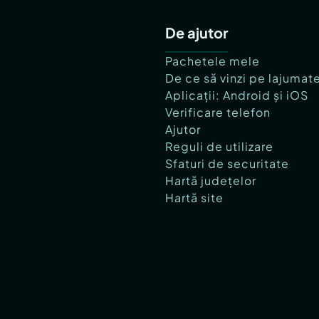
De ajutor
Pachetele mele
De ce să vinzi pe lajumat
Aplicații: Android și iOS
Verificare telefon
Ajutor
Reguli de utilizare
Sfaturi de securitate
Hartă județelor
Hartă site