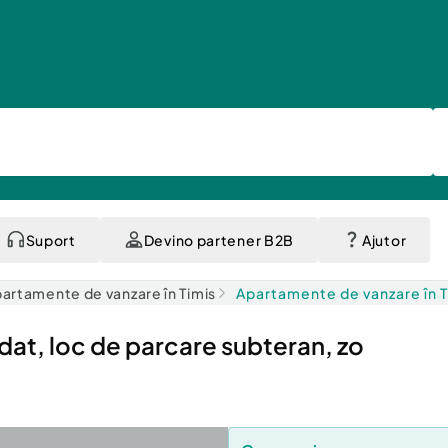
Suport
Devino partener B2B
Ajutor
artamente de vanzare în Timis
Apartamente de vanzare în 
t, loc de parcare subteran, zo