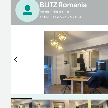
BLITZ Romania
pe site din
4 Sep
activ: 10 Feb 2026 21:14