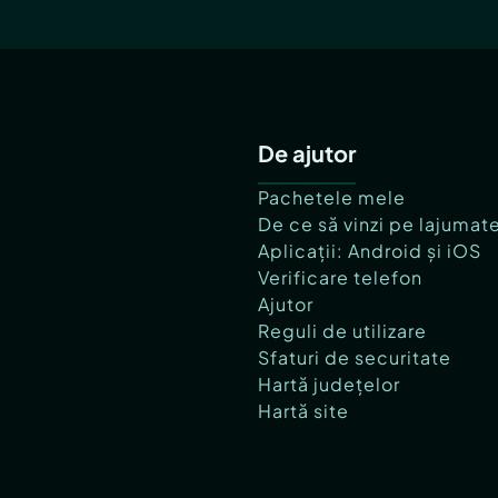
De ajutor
Pachetele mele
De ce să vinzi pe lajumat
Aplicații: Android și iOS
Verificare telefon
Ajutor
Reguli de utilizare
Sfaturi de securitate
Hartă județelor
Hartă site