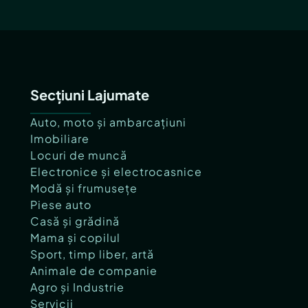
Secțiuni Lajumate
Auto, moto și ambarcațiuni
Imobiliare
Locuri de muncă
Electronice și electrocasnice
Modă și frumusețe
Piese auto
Casă și grădină
Mama și copilul
Sport, timp liber, artă
Animale de companie
Agro și Industrie
Servicii