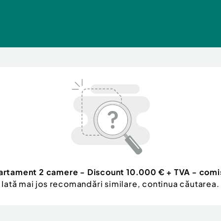
rtament 2 camere - Discount 10.000 € + TVA - comis
Iată mai jos recomandări similare, continua căutarea.