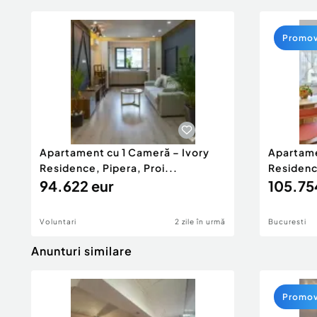
Promo
Apartament cu 1 Cameră – Ivory
Apartame
Residence, Pipera, Proi...
Residence
94.622 eur
105.75
Voluntari
2 zile în urmă
Bucuresti
Anunturi similare
Promo