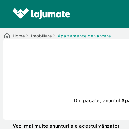
Home
Imobiliare
Apartamente de vanzare
Din păcate, anunțul
Apa
Vezi mai multe anunturi ale acestui vânzator