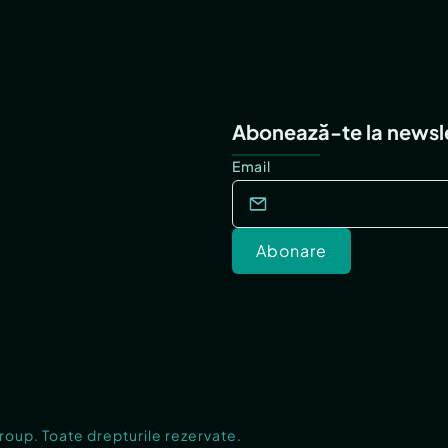
Abonează-te la newsl
Email
Abonare
Group. Toate drepturile rezervate.