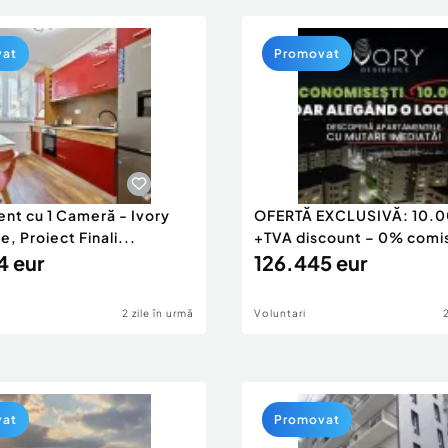
vat
Promovat
nt cu 1 Cameră - Ivory
OFERTĂ EXCLUSIVĂ: 10.0
, Proiect Finali...
+TVA discount – 0% comis
4 eur
126.445 eur
2 zile în urmă
Voluntari
vat
Promovat