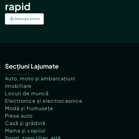
rapid
Adaugă anunț
Secțiuni Lajumate
Auto, moto și ambarcațiuni
Imobiliare
Locuri de muncă
Electronice și electrocasnice
Modă și frumusețe
Piese auto
Casă și grădină
Mama și copilul
Sport, timp liber, artă