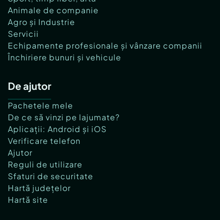
Animale de companie
Agro și Industrie
Servicii
Echipamente profesionale și vânzare companii
Închiriere bunuri și vehicule
De ajutor
Pachetele mele
De ce să vinzi pe lajumate?
Aplicații: Android și iOS
Verificare telefon
Ajutor
Reguli de utilizare
Sfaturi de securitate
Hartă județelor
Hartă site