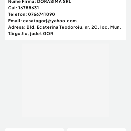
Nume Firma:
DORASIMA SRL
Cui:
16788631
Telefon:
0766741090
Email:
casatagorj@yahoo.com
Adresa:
Bld. Ecaterina Teodoroiu, nr. 2C, loc. Mun.
Târgu Jiu, judet GOR