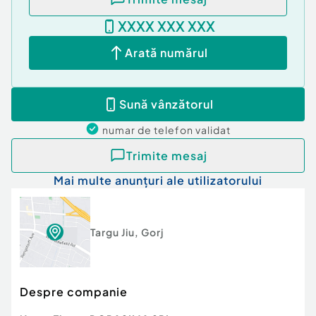
XXXX XXX XXX
Arată numărul
Sună vânzătorul
numar de telefon
validat
Trimite mesaj
Mai multe anunțuri ale utilizatorului
Targu Jiu
,
Gorj
Despre companie