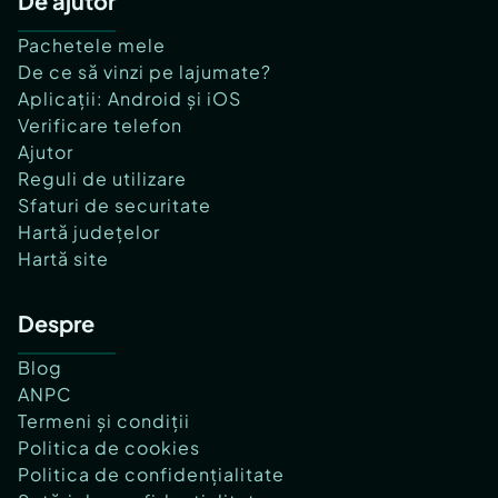
De ajutor
Pachetele mele
De ce să vinzi pe lajumate?
Aplicații: Android și iOS
Verificare telefon
Ajutor
Reguli de utilizare
Sfaturi de securitate
Hartă județelor
Hartă site
Despre
Blog
ANPC
Termeni și condiții
Politica de cookies
Politica de confidențialitate