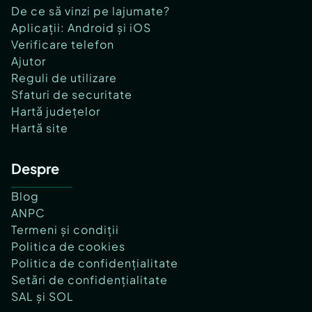
De ce să vinzi pe lajumate?
Aplicații: Android și iOS
Verificare telefon
Ajutor
Reguli de utilizare
Sfaturi de securitate
Hartă județelor
Hartă site
Despre
Blog
ANPC
Termeni și condiții
Politica de cookies
Politica de confidențialitate
Setări de confidențialitate
SAL și SOL