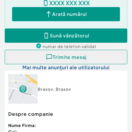
XXXX XXX XXX
Arată numărul
Sună vânzătorul
numar de telefon
validat
Trimite mesaj
Mai multe anunțuri ale utilizatorului
Brasov
,
Brasov
Despre companie
Nume Firma:
Cui: