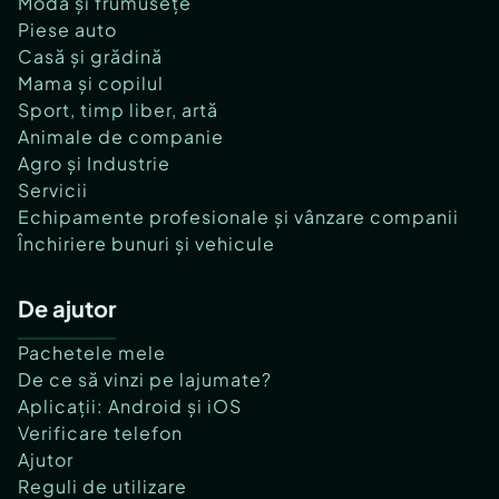
Modă și frumusețe
Piese auto
Casă și grădină
Mama și copilul
Sport, timp liber, artă
Animale de companie
Agro și Industrie
Servicii
Echipamente profesionale și vânzare companii
Închiriere bunuri și vehicule
De ajutor
Pachetele mele
De ce să vinzi pe lajumate?
Aplicații: Android și iOS
Verificare telefon
Ajutor
Reguli de utilizare