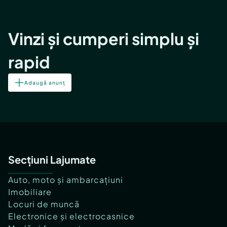
Vinzi și cumperi simplu și
rapid
Adaugă anunț
Secțiuni Lajumate
Auto, moto și ambarcațiuni
Imobiliare
Locuri de muncă
Electronice și electrocasnice