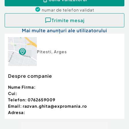
numar de telefon
validat
Trimite mesaj
Mai multe anunțuri ale utilizatorului
Pitesti
,
Arges
Despre companie
Nume Firma:
Cui:
Telefon:
0762659009
Email:
razvan.ghita@expromania.ro
Adresa: