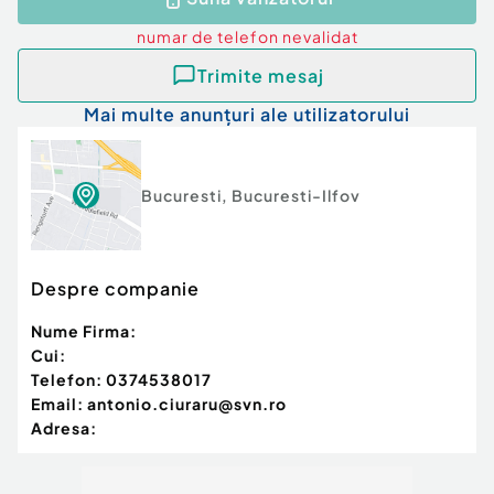
numar de telefon
nevalidat
Trimite mesaj
Mai multe anunțuri ale utilizatorului
Bucuresti
,
Bucuresti-Ilfov
Despre companie
Nume Firma:
Cui:
Telefon:
0374538017
Email:
antonio.ciuraru@svn.ro
Adresa: