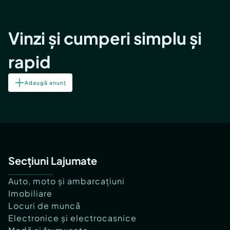
Vinzi și cumperi simplu și
rapid
Adaugă anunț
Secțiuni Lajumate
Auto, moto și ambarcațiuni
Imobiliare
Locuri de muncă
Electronice și electrocasnice