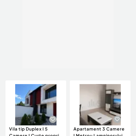
Vila tip Duplex I 5
Apartament 3 Camere
Camere I Curte proprie
I Metrou Lamninorului