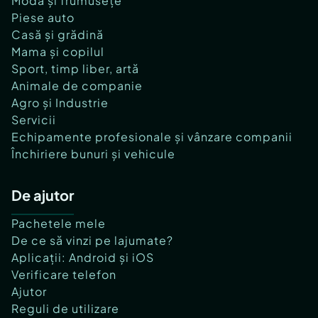
Modă și frumusețe
Piese auto
Casă și grădină
Mama și copilul
Sport, timp liber, artă
Animale de companie
Agro și Industrie
Servicii
Echipamente profesionale și vânzare companii
Închiriere bunuri și vehicule
De ajutor
Pachetele mele
De ce să vinzi pe lajumate?
Aplicații: Android și iOS
Verificare telefon
Ajutor
Reguli de utilizare