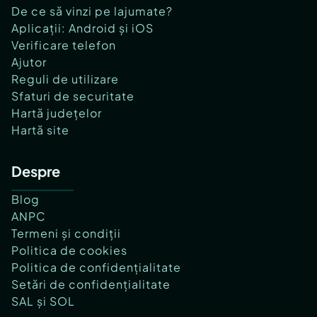
De ce să vinzi pe lajumate?
Aplicații: Android și iOS
Verificare telefon
Ajutor
Reguli de utilizare
Sfaturi de securitate
Hartă județelor
Hartă site
Despre
Blog
ANPC
Termeni și condiții
Politica de cookies
Politica de confidențialitate
Setări de confidențialitate
SAL și SOL