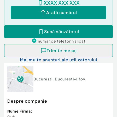
XXXX XXX XXX
Arată numărul
Sună vânzătorul
numar de telefon
validat
Trimite mesaj
Mai multe anunțuri ale utilizatorului
Bucuresti
,
Bucuresti-Ilfov
Despre companie
Nume Firma:
Cui: