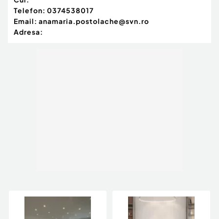
Telefon:
0374538017
Email:
anamaria.postolache@svn.ro
Adresa: