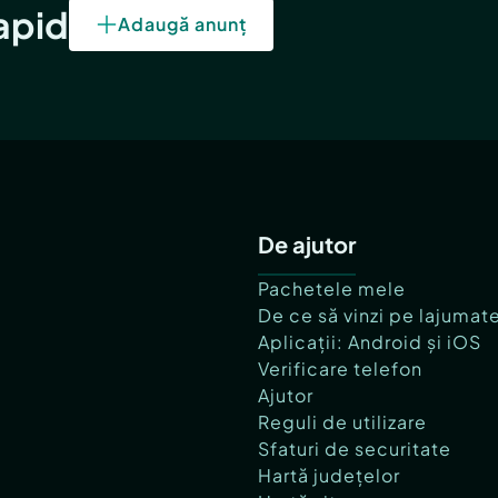
rapid
Adaugă anunț
De ajutor
Pachetele mele
De ce să vinzi pe lajumat
Aplicații: Android și iOS
Verificare telefon
Ajutor
Reguli de utilizare
Sfaturi de securitate
Hartă județelor