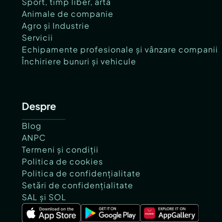
Sport, timp liber, artă
Animale de companie
Agro și Industrie
Servicii
Echipamente profesionale și vânzare companii
Închiriere bunuri și vehicule
Despre
Blog
ANPC
Termeni și condiții
Politica de cookies
Politica de confidențialitate
Setări de confidențialitate
SAL și SOL