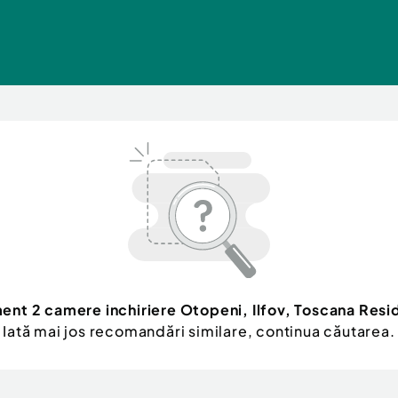
nt 2 camere inchiriere Otopeni, Ilfov, Toscana Resi
Iată mai jos recomandări similare, continua căutarea.