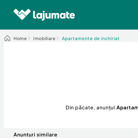
Home
Imobiliare
Apartamente de inchiriat
Din păcate, anunțul
Apartame
Anunturi similare