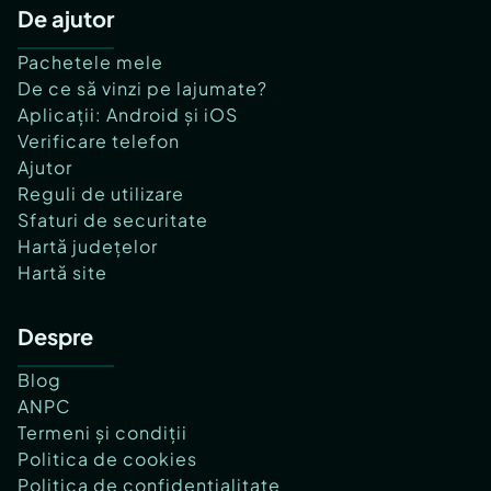
De ajutor
Pachetele mele
De ce să vinzi pe lajumate?
Aplicații: Android și iOS
Verificare telefon
Ajutor
Reguli de utilizare
Sfaturi de securitate
Hartă județelor
Hartă site
Despre
Blog
ANPC
Termeni și condiții
Politica de cookies
Politica de confidențialitate