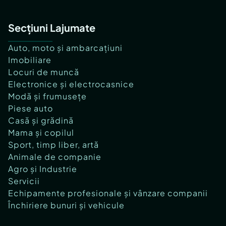
Secțiuni Lajumate
Auto, moto și ambarcațiuni
Imobiliare
Locuri de muncă
Electronice și electrocasnice
Modă și frumusețe
Piese auto
Casă și grădină
Mama și copilul
Sport, timp liber, artă
Animale de companie
Agro și Industrie
Servicii
Echipamente profesionale și vânzare companii
Închiriere bunuri și vehicule