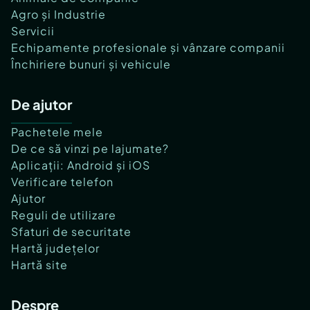
Agro și Industrie
Servicii
Echipamente profesionale și vânzare companii
Închiriere bunuri și vehicule
De ajutor
Pachetele mele
De ce să vinzi pe lajumate?
Aplicații: Android și iOS
Verificare telefon
Ajutor
Reguli de utilizare
Sfaturi de securitate
Hartă județelor
Hartă site
Despre