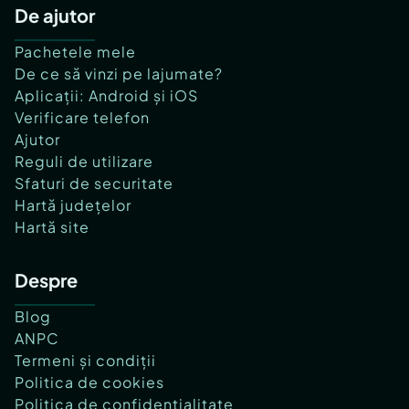
De ajutor
Pachetele mele
De ce să vinzi pe lajumate?
Aplicații: Android și iOS
Verificare telefon
Ajutor
Reguli de utilizare
Sfaturi de securitate
Hartă județelor
Hartă site
Despre
Blog
ANPC
Termeni și condiții
Politica de cookies
Politica de confidențialitate