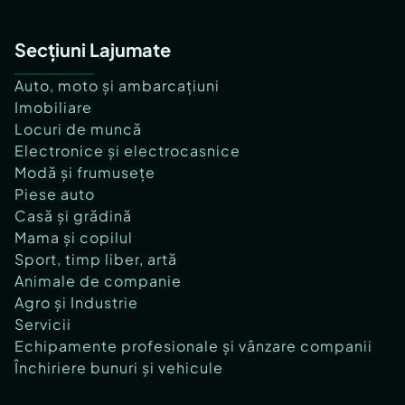
Secțiuni Lajumate
Auto, moto și ambarcațiuni
Imobiliare
Locuri de muncă
Electronice și electrocasnice
Modă și frumusețe
Piese auto
Casă și grădină
Mama și copilul
Sport, timp liber, artă
Animale de companie
Agro și Industrie
Servicii
Echipamente profesionale și vânzare companii
Închiriere bunuri și vehicule