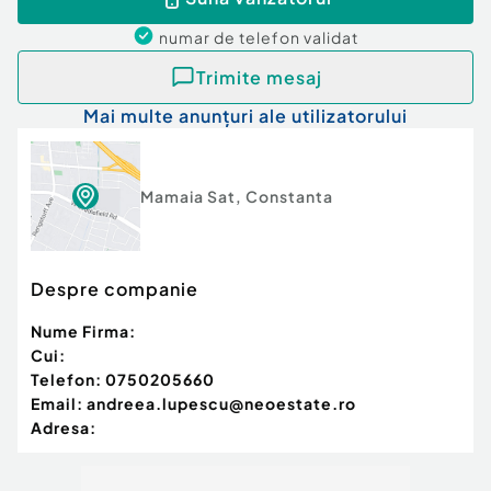
numar de telefon
validat
Trimite mesaj
Mai multe anunțuri ale utilizatorului
Mamaia Sat
,
Constanta
Despre companie
Nume Firma:
Cui:
Telefon:
0750205660
Email:
andreea.lupescu@neoestate.ro
Adresa: