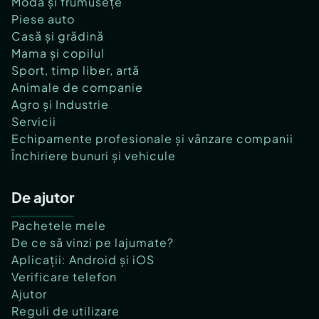
Modă și frumusețe
Piese auto
Casă și grădină
Mama și copilul
Sport, timp liber, artă
Animale de companie
Agro și Industrie
Servicii
Echipamente profesionale și vânzare companii
Închiriere bunuri și vehicule
De ajutor
Pachetele mele
De ce să vinzi pe lajumate?
Aplicații: Android și iOS
Verificare telefon
Ajutor
Reguli de utilizare