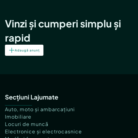
Vinzi și cumperi simplu și
rapid
Adaugă anunț
Secțiuni Lajumate
Auto, moto și ambarcațiuni
Imobiliare
Locuri de muncă
Electronice și electrocasnice