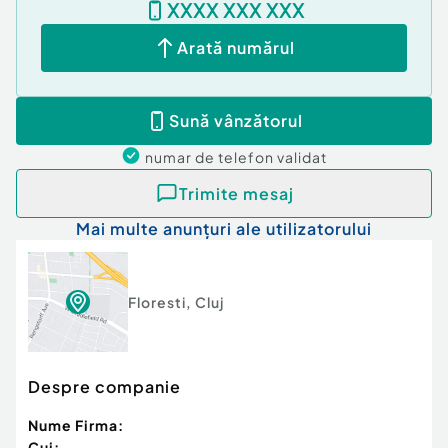
XXXX XXX XXX
Arată numărul
Sună vânzătorul
numar de telefon
validat
Trimite mesaj
Mai multe anunțuri ale utilizatorului
Floresti
,
Cluj
Despre companie
Nume Firma:
Cui: