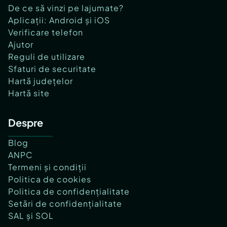
De ce să vinzi pe lajumate?
Aplicații: Android și iOS
Verificare telefon
Ajutor
Reguli de utilizare
Sfaturi de securitate
Hartă județelor
Hartă site
Despre
Blog
ANPC
Termeni și condiții
Politica de cookies
Politica de confidențialitate
Setări de confidențialitate
SAL și SOL