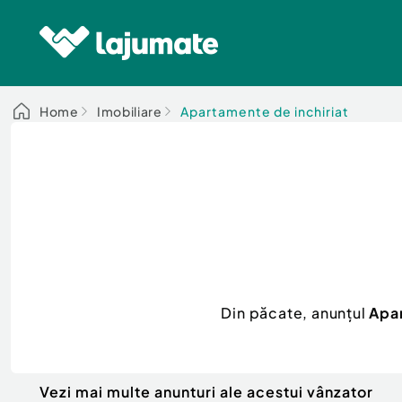
Home
Imobiliare
Apartamente de inchiriat
Din păcate, anunțul
Apar
Vezi mai multe anunturi ale acestui vânzator