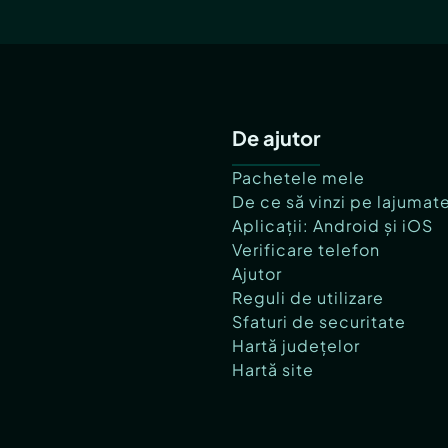
De ajutor
Pachetele mele
De ce să vinzi pe lajumat
Aplicații: Android și iOS
Verificare telefon
Ajutor
Reguli de utilizare
Sfaturi de securitate
Hartă județelor
Hartă site