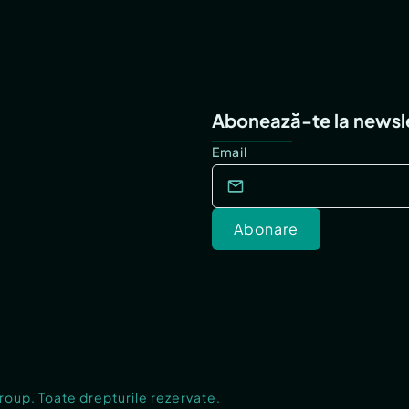
Abonează-te la newsl
Email
Abonare
Group. Toate drepturile rezervate.