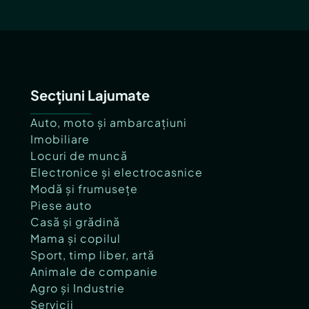
Secțiuni Lajumate
Auto, moto și ambarcațiuni
Imobiliare
Locuri de muncă
Electronice și electrocasnice
Modă și frumusețe
Piese auto
Casă și grădină
Mama și copilul
Sport, timp liber, artă
Animale de companie
Agro și Industrie
Servicii