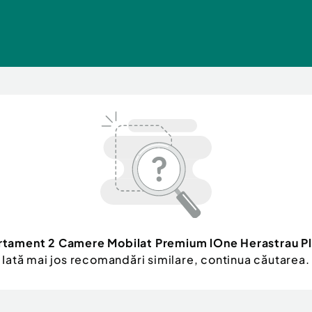
tament 2 Camere Mobilat Premium lOne Herastrau Pla
Iată mai jos recomandări similare, continua căutarea.