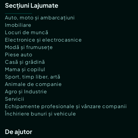
Secțiuni Lajumate
Auto, moto și ambarcațiuni
Imobiliare
Locuri de muncă
Electronice și electrocasnice
Modă și frumusețe
Piese auto
Casă și grădină
Mama și copilul
Sport, timp liber, artă
Animale de companie
Agro și Industrie
Servicii
Echipamente profesionale și vânzare companii
Închiriere bunuri și vehicule
De ajutor