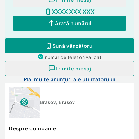
XXXX XXX XXX
Arată numărul
Sună vânzătorul
numar de telefon
validat
Trimite mesaj
Mai multe anunțuri ale utilizatorului
Brasov
,
Brasov
Despre companie