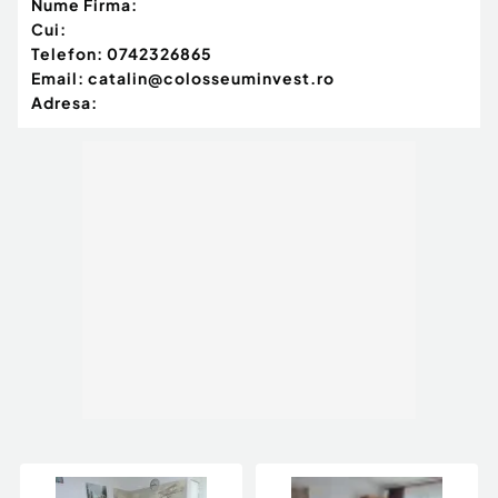
Nume Firma:
Cui:
Telefon:
0742326865
Email:
catalin@colosseuminvest.ro
Adresa: