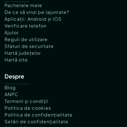
Pachetele mele
De ce să vinzi pe lajumate?
Aplicații: Android și iOS
Verificare telefon
Ajutor
Reguli de utilizare
Sfaturi de securitate
Hartă județelor
Hartă site
Despre
Blog
ANPC
Termeni și condiții
Politica de cookies
Politica de confidențialitate
Setări de confidențialitate