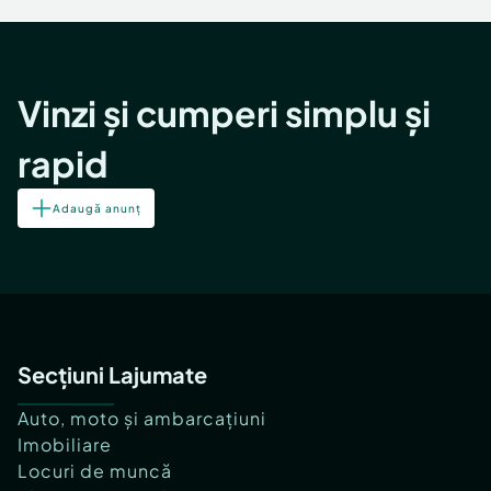
Vinzi și cumperi simplu și
rapid
Adaugă anunț
Secțiuni Lajumate
Auto, moto și ambarcațiuni
Imobiliare
Locuri de muncă