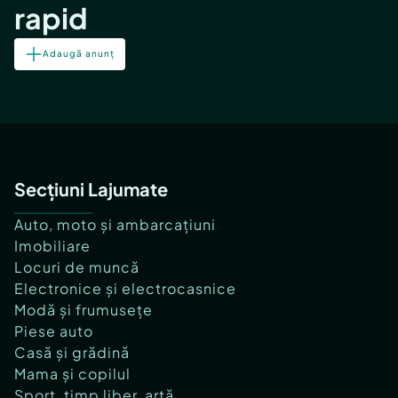
rapid
Adaugă anunț
Secțiuni Lajumate
Auto, moto și ambarcațiuni
Imobiliare
Locuri de muncă
Electronice și electrocasnice
Modă și frumusețe
Piese auto
Casă și grădină
Mama și copilul
Sport, timp liber, artă