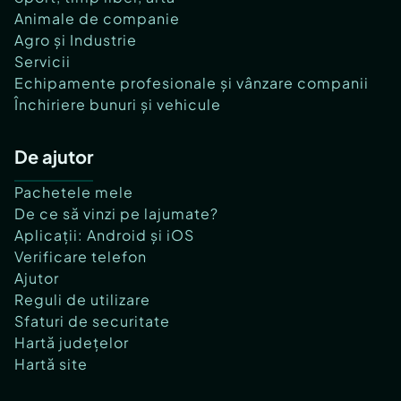
Animale de companie
Agro și Industrie
Servicii
Echipamente profesionale și vânzare companii
Închiriere bunuri și vehicule
De ajutor
Pachetele mele
De ce să vinzi pe lajumate?
Aplicații: Android și iOS
Verificare telefon
Ajutor
Reguli de utilizare
Sfaturi de securitate
Hartă județelor
Hartă site