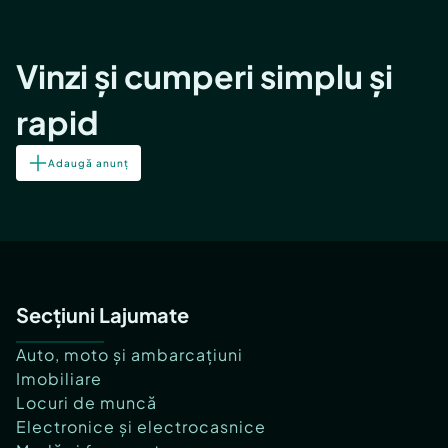
Vinzi și cumperi simplu și
rapid
Adaugă anunț
Secțiuni Lajumate
Auto, moto și ambarcațiuni
Imobiliare
Locuri de muncă
Electronice și electrocasnice