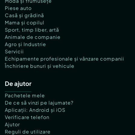
Modă și frumusețe
Piese auto
Casă și grădină
Mama și copilul
Sport, timp liber, artă
Animale de companie
Agro și Industrie
Servicii
Echipamente profesionale și vânzare companii
Închiriere bunuri și vehicule
De ajutor
Pachetele mele
De ce să vinzi pe lajumate?
Aplicații: Android și iOS
Verificare telefon
Ajutor
Reguli de utilizare