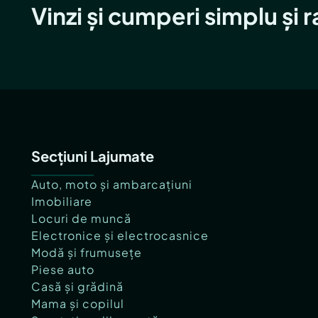
Vinzi și cumperi simplu și 
Secțiuni Lajumate
Auto, moto și ambarcațiuni
Imobiliare
Locuri de muncă
Electronice și electrocasnice
Modă și frumusețe
Piese auto
Casă și grădină
Mama și copilul