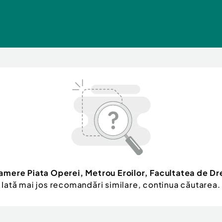
mere Piata Operei, Metrou Eroilor, Facultatea de Dr
Iată mai jos recomandări similare, continua căutarea.