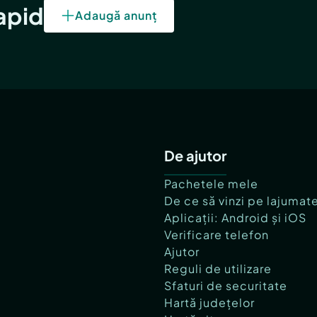
rapid
Adaugă anunț
De ajutor
Pachetele mele
De ce să vinzi pe lajumat
Aplicații: Android și iOS
Verificare telefon
Ajutor
Reguli de utilizare
Sfaturi de securitate
Hartă județelor