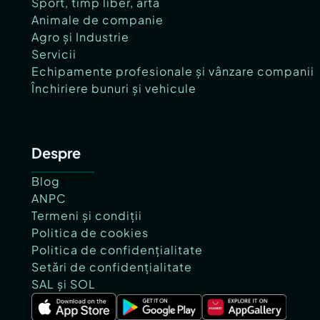
Sport, timp liber, artă
Animale de companie
Agro și Industrie
Servicii
Echipamente profesionale și vânzare companii
Închiriere bunuri și vehicule
Despre
Blog
ANPC
Termeni și condiții
Politica de cookies
Politica de confidențialitate
Setări de confidențialitate
SAL și SOL