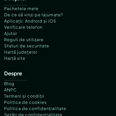
Pachetele mele
De ce să vinzi pe lajumate?
Aplicații: Android și iOS
Verificare telefon
Ajutor
Reguli de utilizare
Sfaturi de securitate
Hartă județelor
Hartă site
Despre
Blog
ANPC
Termeni și condiții
Politica de cookies
Politica de confidențialitate
Setări de confidențialitate