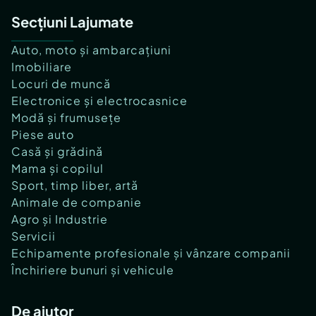
Secțiuni Lajumate
Auto, moto și ambarcațiuni
Imobiliare
Locuri de muncă
Electronice și electrocasnice
Modă și frumusețe
Piese auto
Casă și grădină
Mama și copilul
Sport, timp liber, artă
Animale de companie
Agro și Industrie
Servicii
Echipamente profesionale și vânzare companii
Închiriere bunuri și vehicule
De ajutor