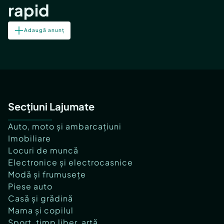
rapid
Adaugă anunț
Secțiuni Lajumate
Auto, moto și ambarcațiuni
Imobiliare
Locuri de muncă
Electronice și electrocasnice
Modă și frumusețe
Piese auto
Casă și grădină
Mama și copilul
Sport, timp liber, artă