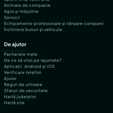
Animale de companie
Agro și Industrie
Servicii
Echipamente profesionale și vânzare companii
Închiriere bunuri și vehicule
De ajutor
Pachetele mele
De ce să vinzi pe lajumate?
Aplicații: Android și iOS
Verificare telefon
Ajutor
Reguli de utilizare
Sfaturi de securitate
Hartă județelor
Hartă site