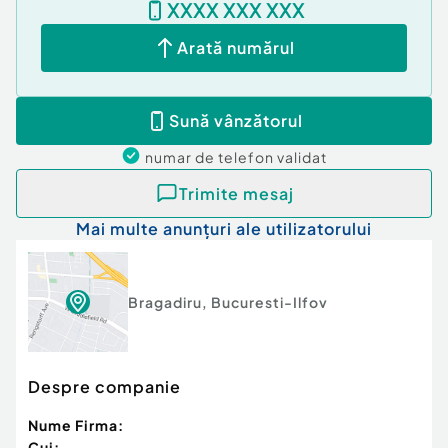
XXXX XXX XXX
Arată numărul
Sună vânzătorul
numar de telefon
validat
Trimite mesaj
Mai multe anunțuri ale utilizatorului
Bragadiru
,
Bucuresti-Ilfov
Despre companie
Nume Firma:
Cui: