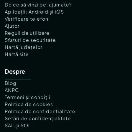
De ce să vinzi pe lajumate?
Aplicații: Android și iOS
Verificare telefon
Ajutor
Reguli de utilizare
Sfaturi de securitate
Hartă județelor
Hartă site
Despre
Blog
ANPC
Termeni și condiții
Politica de cookies
Politica de confidențialitate
Setări de confidențialitate
SAL și SOL