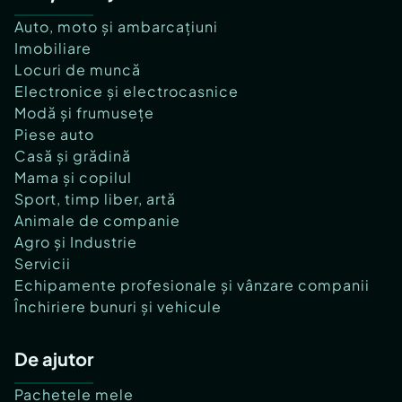
Auto, moto și ambarcațiuni
Imobiliare
Locuri de muncă
Electronice și electrocasnice
Modă și frumusețe
Piese auto
Casă și grădină
Mama și copilul
Sport, timp liber, artă
Animale de companie
Agro și Industrie
Servicii
Echipamente profesionale și vânzare companii
Închiriere bunuri și vehicule
De ajutor
Pachetele mele