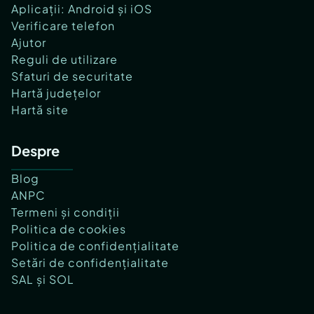
Aplicații: Android și iOS
Verificare telefon
Ajutor
Reguli de utilizare
Sfaturi de securitate
Hartă județelor
Hartă site
Despre
Blog
ANPC
Termeni și condiții
Politica de cookies
Politica de confidențialitate
Setări de confidențialitate
SAL și SOL