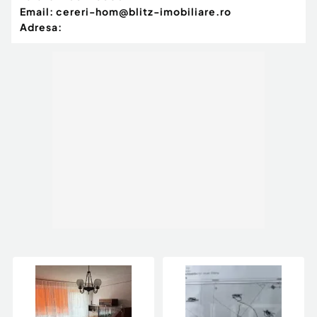
Email:
cereri-hom@blitz-imobiliare.ro
Adresa: