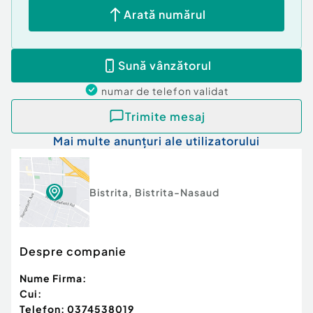
Arată numărul
Sună vânzătorul
numar de telefon
validat
Trimite mesaj
Mai multe anunțuri ale utilizatorului
Bistrita
,
Bistrita-Nasaud
Despre companie
Nume Firma:
Cui:
Telefon:
0374538019