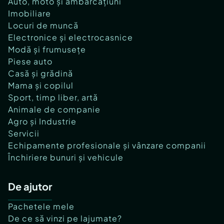
Auto, moto și ambarcațiuni
Imobiliare
Locuri de muncă
Electronice și electrocasnice
Modă și frumusețe
Piese auto
Casă și grădină
Mama și copilul
Sport, timp liber, artă
Animale de companie
Agro și Industrie
Servicii
Echipamente profesionale și vânzare companii
Închiriere bunuri și vehicule
De ajutor
Pachetele mele
De ce să vinzi pe lajumate?