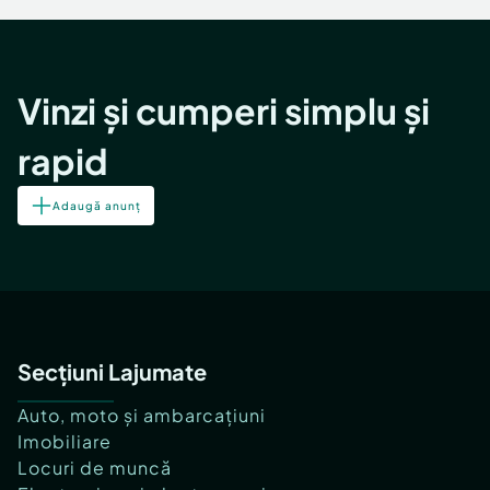
Vinzi și cumperi simplu și
rapid
Adaugă anunț
Secțiuni Lajumate
Auto, moto și ambarcațiuni
Imobiliare
Locuri de muncă