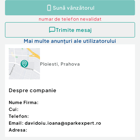
Sună vânzătorul
numar de telefon
nevalidat
Trimite mesaj
Mai multe anunțuri ale utilizatorului
Ploiesti
,
Prahova
Despre companie
Nume Firma:
Cui:
Telefon:
Email:
davidoiu.ioana@sparkexpert.ro
Adresa: