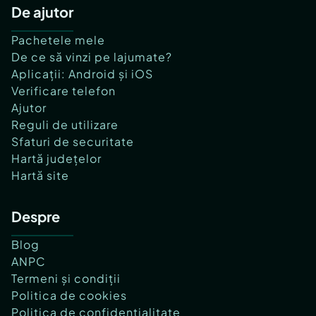
De ajutor
Pachetele mele
De ce să vinzi pe lajumate?
Aplicații: Android și iOS
Verificare telefon
Ajutor
Reguli de utilizare
Sfaturi de securitate
Hartă județelor
Hartă site
Despre
Blog
ANPC
Termeni și condiții
Politica de cookies
Politica de confidențialitate