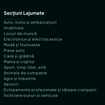
Secțiuni Lajumate
Auto, moto și ambarcațiuni
Imobiliare
Locuri de muncă
Electronice și electrocasnice
Modă și frumusețe
Piese auto
Casă și grădină
Mama și copilul
Sport, timp liber, artă
Animale de companie
Agro și Industrie
Servicii
Echipamente profesionale și vânzare companii
Închiriere bunuri și vehicule