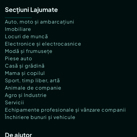
Secțiuni Lajumate
Auto, moto și ambarcațiuni
Imobiliare
Locuri de muncă
Electronice și electrocasnice
Modă și frumusețe
Piese auto
Casă și grădină
Mama și copilul
Sport, timp liber, artă
Animale de companie
Agro și Industrie
Servicii
Echipamente profesionale și vânzare companii
Închiriere bunuri și vehicule
De ajutor