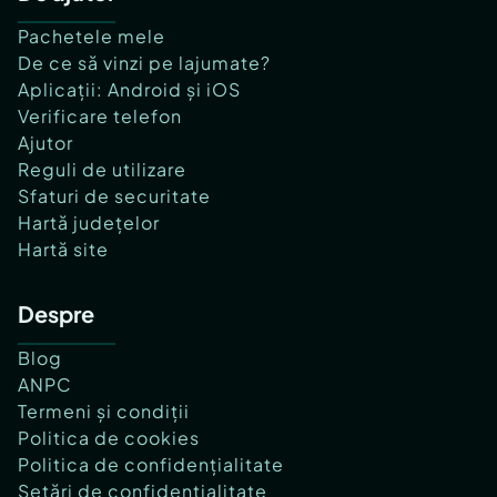
Pachetele mele
De ce să vinzi pe lajumate?
Aplicații: Android și iOS
Verificare telefon
Ajutor
Reguli de utilizare
Sfaturi de securitate
Hartă județelor
Hartă site
Despre
Blog
ANPC
Termeni și condiții
Politica de cookies
Politica de confidențialitate
Setări de confidențialitate