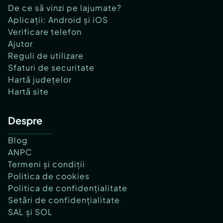
De ce să vinzi pe lajumate?
Aplicații: Android și iOS
Verificare telefon
Ajutor
Reguli de utilizare
Sfaturi de securitate
Hartă județelor
Hartă site
Despre
Blog
ANPC
Termeni și condiții
Politica de cookies
Politica de confidențialitate
Setări de confidențialitate
SAL și SOL