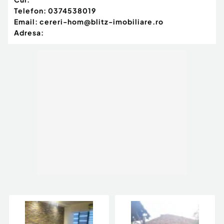
Telefon:
0374538019
Email:
cereri-hom@blitz-imobiliare.ro
Adresa: