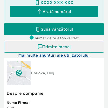
XXXX XXX XXX
Arată numărul
Sună vânzătorul
numar de telefon
validat
Trimite mesaj
Mai multe anunțuri ale utilizatorului
Craiova
,
Dolj
Despre companie
Nume Firma:
Cui: