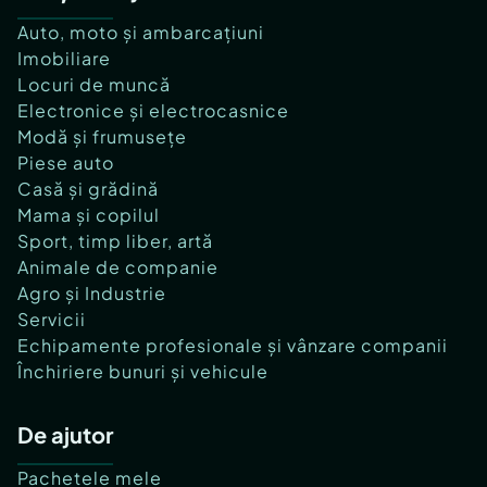
Auto, moto și ambarcațiuni
Imobiliare
Locuri de muncă
Electronice și electrocasnice
Modă și frumusețe
Piese auto
Casă și grădină
Mama și copilul
Sport, timp liber, artă
Animale de companie
Agro și Industrie
Servicii
Echipamente profesionale și vânzare companii
Închiriere bunuri și vehicule
De ajutor
Pachetele mele